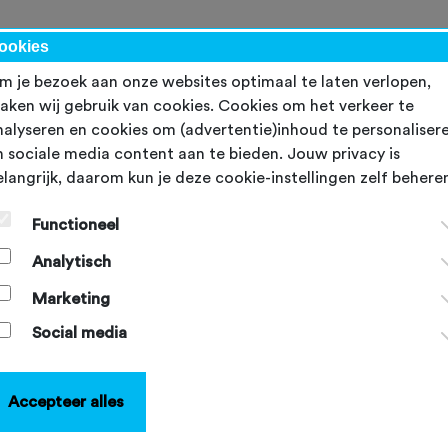
avelbiken
Evenementen
Over ons
ookies
m je bezoek aan onze websites optimaal te laten verlopen,
aken wij gebruik van cookies. Cookies om het verkeer te
nalyseren en cookies om (advertentie)inhoud te personaliser
n sociale media content aan te bieden. Jouw privacy is
untainbiken
elangrijk, daarom kun je deze cookie-instellingen zelf behere
Functioneel
Analytisch
Marketing
Social media
Accepteer alles