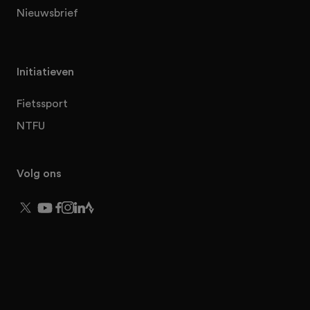
Nieuwsbrief
Initiatieven
Fietssport
NTFU
Volg ons