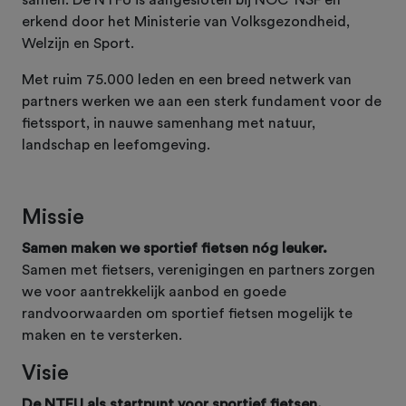
erkend door het Ministerie van Volksgezondheid,
Welzijn en Sport.
Met ruim 75.000 leden en een breed netwerk van
partners werken we aan een sterk fundament voor de
fietssport, in nauwe samenhang met natuur,
landschap en leefomgeving.
Missie
Samen maken we sportief fietsen nóg leuker.
Samen met fietsers, verenigingen en partners zorgen
we voor aantrekkelijk aanbod en goede
randvoorwaarden om sportief fietsen mogelijk te
maken en te versterken.
Visie
De NTFU als startpunt voor sportief fietsen.