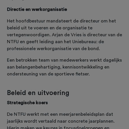
Directie en werkorganisatie
Het hoofdbestuur mandateert de directeur om het
beleid uit te voeren en de organisatie te
vertegenwoordigen. Arjan de Vries is directeur van de
NTFU en geeft leiding aan het Uniebureau: de
professionele werkorganisatie van de bond.
Een betrokken team van medewerkers werkt dagelijks
aan belangenbehartiging, kennisontwikkeling en
ondersteuning van de sportieve fietser.
Beleid en uitvoering
Strategische koers
De NTFU werkt met een meerjarenbeleidsplan dat
jaarlijks wordt vertaald naar concrete jaarplannen.
Hierin maken we keuzes in focusdoelgroepen en