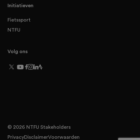
Initiatieven
Fietssport
NTFU
Volg ons
© 2026 NTFU Stakeholders
Privacy
Disclaimer
Voorwaarden