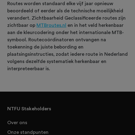
Routes worden standaard elke vijf jaar opnieuw
beoordeeld of eerder als de technische moeilijkheid
verandert. Zichtbaarheid Geclassificeerde routes zijn
zichtbaar op
MTBroutes.nl
en in het veld herkenbaar
aan de kleurcodering onder het internationale MTB-
symbool. Routecoördinatoren ontvangen na
toekenning de juiste bebording en
plaatsingsinstructies, zodat iedere route in Nederland
volgens dezelfde systematiek herkenbaar en
interpreteerbaar is.
NTFU Stakeholders
Over ons
Onze standpunten