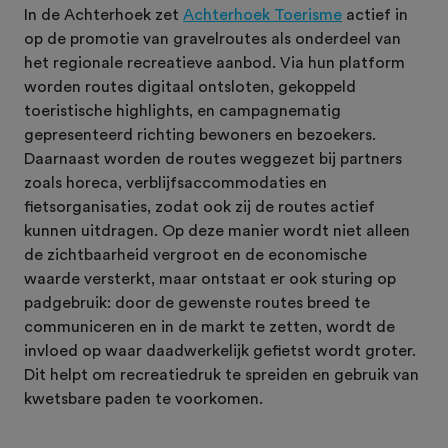
In de Achterhoek zet
Achterhoek Toerisme
actief in
op de promotie van gravelroutes als onderdeel van
het regionale recreatieve aanbod. Via hun platform
worden routes digitaal ontsloten, gekoppeld
toeristische highlights, en campagnematig
gepresenteerd richting bewoners en bezoekers.
Daarnaast worden de routes weggezet bij partners
zoals horeca, verblijfsaccommodaties en
fietsorganisaties, zodat ook zij de routes actief
kunnen uitdragen. Op deze manier wordt niet alleen
de zichtbaarheid vergroot en de economische
waarde versterkt, maar ontstaat er ook sturing op
padgebruik: door de gewenste routes breed te
communiceren en in de markt te zetten, wordt de
invloed op waar daadwerkelijk gefietst wordt groter.
Dit helpt om recreatiedruk te spreiden en gebruik van
kwetsbare paden te voorkomen.