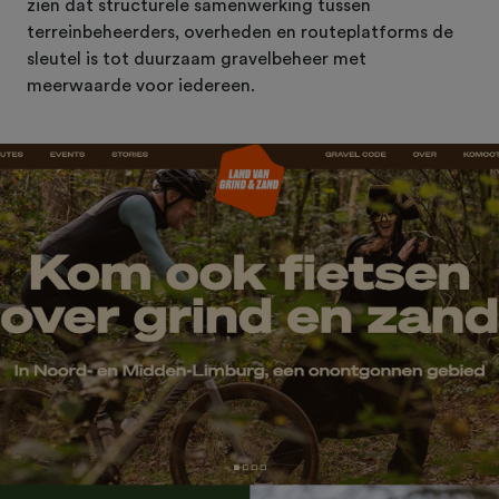
zien dat structurele samenwerking tussen
terreinbeheerders, overheden en routeplatforms de
sleutel is tot duurzaam gravelbeheer met
meerwaarde voor iedereen.