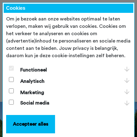
Cookies
Om je bezoek aan onze websites optimaal te laten
verlopen, maken wij gebruik van cookies. Cookies om
het verkeer te analyseren en cookies om
(advertentie)inhoud te personaliseren en sociale media
content aan te bieden. Jouw privacy is belangrijk,
daarom kun je deze cookie-instellingen zelf beheren.
Routes openhouden is geen
vanzelfsprekendheid meer
Functioneel
Analytisch
donderdag 29 januari 2026
Marketing
Social media
Accepteer alles