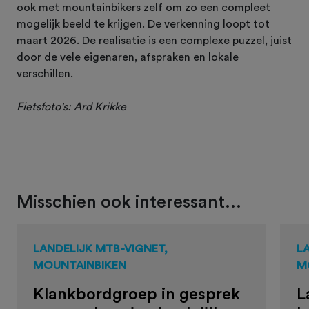
ook met mountainbikers zelf om zo een compleet
mogelijk beeld te krijgen. De verkenning loopt tot
maart 2026. De realisatie is een complexe puzzel, juist
door de vele eigenaren, afspraken en lokale
verschillen.
Fietsfoto's: Ard Krikke
Misschien ook interessant...
LANDELIJK MTB-VIGNET,
L
MOUNTAINBIKEN
M
Klankbordgroep in gesprek
L