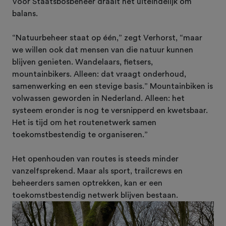
Voor Staatsbosbeheer draait het uiteindelijk om
balans.
“Natuurbeheer staat op één,” zegt Verhorst, “maar
we willen ook dat mensen van die natuur kunnen
blijven genieten. Wandelaars, fietsers,
mountainbikers. Alleen: dat vraagt onderhoud,
samenwerking en een stevige basis.” Mountainbiken is
volwassen geworden in Nederland. Alleen: het
systeem eronder is nog te versnipperd en kwetsbaar.
Het is tijd om het routenetwerk samen
toekomstbestendig te organiseren.”
Het openhouden van routes is steeds minder
vanzelfsprekend. Maar als sport, trailcrews en
beheerders samen optrekken, kan er een
toekomstbestendig netwerk blijven bestaan.