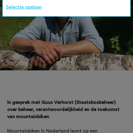
Selectie opslaan
In gesprek met Guus Verhorst (Staatsbosbeheer)
over beheer, verantwoordelijkheid en de toekomst
van mountainbiken
Mountainbiken in Nederland leunt op een