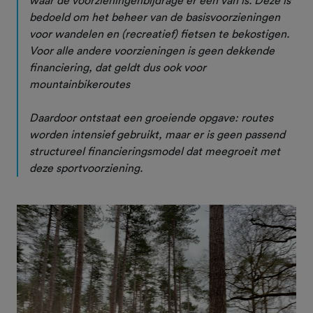
waar de voorzieningenbijdrage er één van is. Deze is
bedoeld om het beheer van de basisvoorzieningen
voor wandelen en (recreatief) fietsen te bekostigen.
Voor alle andere voorzieningen is geen dekkende
financiering, dat geldt dus ook voor
mountainbikeroutes
Daardoor ontstaat een groeiende opgave: routes
worden intensief gebruikt, maar er is geen passend
structureel financieringsmodel dat meegroeit met
deze sportvoorziening.