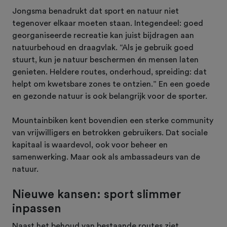
Jongsma benadrukt dat sport en natuur niet
tegenover elkaar moeten staan. Integendeel: goed
georganiseerde recreatie kan juist bijdragen aan
natuurbehoud en draagvlak. “Als je gebruik goed
stuurt, kun je natuur beschermen én mensen laten
genieten. Heldere routes, onderhoud, spreiding: dat
helpt om kwetsbare zones te ontzien.” En een goede
en gezonde natuur is ook belangrijk voor de sporter.
Mountainbiken kent bovendien een sterke community
van vrijwilligers en betrokken gebruikers. Dat sociale
kapitaal is waardevol, ook voor beheer en
samenwerking. Maar ook als ambassadeurs van de
natuur.
Nieuwe kansen: sport slimmer
inpassen
Naast het behoud van bestaande routes ziet