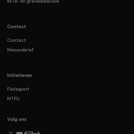
MTB- en gravelbikevisie
Contact
Contact
Nieuwsbrief
Initiatieven
Fietssport
NTFU
Volg ons