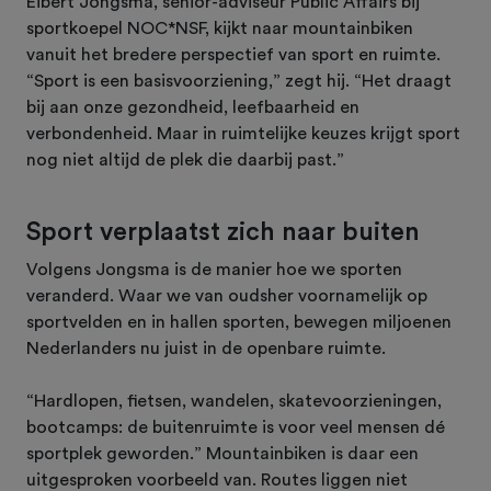
Eibert Jongsma, senior-adviseur Public Affairs bij
sportkoepel NOC*NSF, kijkt naar mountainbiken
vanuit het bredere perspectief van sport en ruimte.
“Sport is een basisvoorziening,” zegt hij. “Het draagt
bij aan onze gezondheid, leefbaarheid en
verbondenheid. Maar in ruimtelijke keuzes krijgt sport
nog niet altijd de plek die daarbij past.”
Sport verplaatst zich naar buiten
Volgens Jongsma is de manier hoe we sporten
veranderd. Waar we van oudsher voornamelijk op
sportvelden en in hallen sporten, bewegen miljoenen
Nederlanders nu juist in de openbare ruimte.
“Hardlopen, fietsen, wandelen, skatevoorzieningen,
bootcamps: de buitenruimte is voor veel mensen dé
sportplek geworden.” Mountainbiken is daar een
uitgesproken voorbeeld van. Routes liggen niet