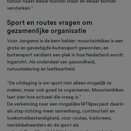
natuur naast elkaar kunnen staan en elkaar kunnen
versterken.”
Sport en routes vragen om
gezamenlijke organisatie
Voor Jongsma is de kern helder: mountainbiken is een
grote en gevestigde buitensport geworden, en
buitensport verdient een plek in hoe Nederland wordt
ingericht. Als onderdeel van gezondheid,
natuurbeleving en leefbaarheid.
“De uitdaging is om sport niet alleen mogelijk te
maken, maar ook goed te organiseren. Mountainbiken
laat zien hoe actueel die vraag is.”
De verkenning naar een mogelijke MTBpas past daarin
als stap richting meer samenhang, continuïteit en
toekomstbestendigheid, voor routes, trailcrews,
terreinbeheerders én de sport als