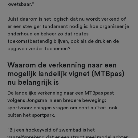
kwetsbaar.”
Juist daarom is het logisch dat nu wordt verkend of
er een steviger fundament nodig is: hoe organiseer je
onderhoud en beheer zo dat routes
toekomstbestendig blijven, ook als de druk en de
opgaven verder toenemen?
Waarom de verkenning naar een
mogelijk landelijk vignet (MTBpas)
nu belangrijk is
De landelijke verkenning naar een MTBpas past
volgens Jongsma in een bredere beweging:
sportvoorzieningen vragen om continuïteit, ook
buiten het sportpark.
“Bij een hockeyveld of zwembad is het
vanzelfsprekend dat er een structureel model achter