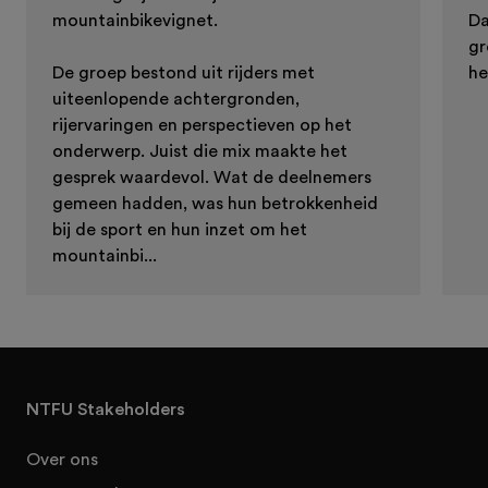
mountainbikevignet.
Da
gr
De groep bestond uit rijders met
he
uiteenlopende achtergronden,
rijervaringen en perspectieven op het
onderwerp. Juist die mix maakte het
gesprek waardevol. Wat de deelnemers
gemeen hadden, was hun betrokkenheid
bij de sport en hun inzet om het
mountainbi...
NTFU Stakeholders
Over ons