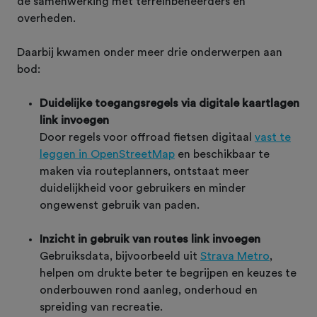
de samenwerking met terreinbeheerders en
overheden.
Daarbij kwamen onder meer drie onderwerpen aan
bod:
Duidelijke toegangsregels via digitale kaartlagen
link invoegen
Door regels voor offroad fietsen digitaal
vast te
leggen in OpenStreetMap
en beschikbaar te
maken via routeplanners, ontstaat meer
duidelijkheid voor gebruikers en minder
ongewenst gebruik van paden.
Inzicht in gebruik van routes link invoegen
Gebruiksdata, bijvoorbeeld uit
Strava Metro
,
helpen om drukte beter te begrijpen en keuzes te
onderbouwen rond aanleg, onderhoud en
spreiding van recreatie.