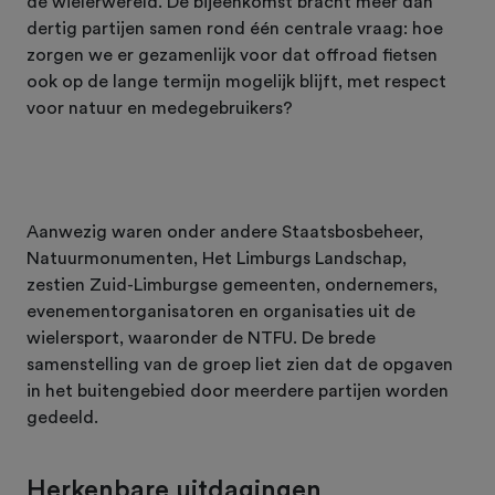
de wielerwereld. De bijeenkomst bracht meer dan
dertig partijen samen rond één centrale vraag: hoe
zorgen we er gezamenlijk voor dat offroad fietsen
ook op de lange termijn mogelijk blijft, met respect
voor natuur en medegebruikers?
Aanwezig waren onder andere Staatsbosbeheer,
Natuurmonumenten, Het Limburgs Landschap,
zestien Zuid-Limburgse gemeenten, ondernemers,
evenementorganisatoren en organisaties uit de
wielersport, waaronder de NTFU. De brede
samenstelling van de groep liet zien dat de opgaven
in het buitengebied door meerdere partijen worden
gedeeld.
Herkenbare uitdagingen