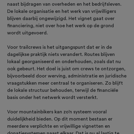
naast bijdragen van overheden en het bedrijfsleven.
De lokale organisatie en het werk van vrijwilligers
blijven daarbij ongewijzigd. Het vignet gaat over
financiering, niet over hoe het werk op de grond
wordt uitgevoerd.
Voor trailcrews is het uitgangspunt dat er in de
dagelijkse praktijk niets verandert. Routes blijven
lokaal georganiseerd en onderhouden, zoals dat nu
ook gebeurt. Het doel is juist om crews te ontzorgen,
bijvoorbeeld door werving, administratie en juridische
vraagstukken meer centraal te organiseren. Zo blijft
de lokale structuur behouden, terwijl de financiële
basis onder het netwerk wordt versterkt.
Voor mountainbikers kan zo’n systeem vooral
duidelijkheid bieden. Op dit moment bestaan er
meerdere verplichte en vrijwillige vignetten en
donatiesystemen naast elkaar. Dat is nu al lastig te