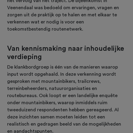
het vervolg van het traject. De bijeenkomst in
Veenendaal was bedoeld om ervaringen, vragen en
zorgen uit de praktijk op te halen en met elkaar te
verkennen wat er nodig is voor een
toekomstbestendig routenetwerk.
Van kennismaking naar inhoudelijke
verdieping
De klankbordgroep is één van de manieren waarop
input wordt opgehaald. In deze verkenning wordt
gesproken met mountainbikers, trailcrews,
terreinbeheerders, natuurorganisaties en
routebureaus. Ook loopt er een landelijke enquête
onder mountainbikers, waarop inmiddels ruim
tweeduizend respondenten hebben gereageerd. Al
deze inzichten samen moeten leiden tot een
realistisch en gedragen beeld van de mogelijkheden
en aandachtspunten.