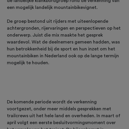
de landelijke klankbordgroep rond de verkenning van
een mogelijk landelijk mountainbikevignet.
De groep bestond uit rijders met uiteenlopende
achtergronden, rijervaringen en perspectieven op het
onderwerp. Juist die mix maakte het gesprek
waardevol. Wat de deelnemers gemeen hadden, was
hun betrokkenheid bij de sport en hun inzet om het
mountainbiken in Nederland ook op de lange termijn
mogelijk te houden.
De komende periode wordt de verkenning
voortgezet, onder meer middels gesprekken met
trailcrews uit het hele land en overheden. In maart of
april volgt een eerste besluitvormingsmoment over