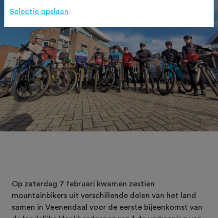
Selectie opslaan
Op zaterdag 7 februari kwamen zestien
mountainbikers uit verschillende delen van het land
samen in Veenendaal voor de eerste bijeenkomst van