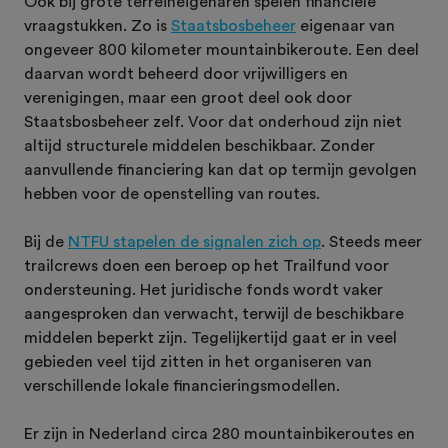
Ook bij grote terreineigenaren spelen financiële
vraagstukken. Zo is
Staatsbosbeheer
eigenaar van
ongeveer 800 kilometer mountainbikeroute. Een deel
daarvan wordt beheerd door vrijwilligers en
verenigingen, maar een groot deel ook door
Staatsbosbeheer zelf. Voor dat onderhoud zijn niet
altijd structurele middelen beschikbaar. Zonder
aanvullende financiering kan dat op termijn gevolgen
hebben voor de openstelling van routes.
Bij de
NTFU stapelen de signalen zich op
. Steeds meer
trailcrews doen een beroep op het Trailfund voor
ondersteuning. Het juridische fonds wordt vaker
aangesproken dan verwacht, terwijl de beschikbare
middelen beperkt zijn. Tegelijkertijd gaat er in veel
gebieden veel tijd zitten in het organiseren van
verschillende lokale financieringsmodellen.
Er zijn in Nederland circa 280 mountainbikeroutes en